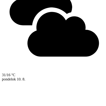
31/16 °C
pondelok
10. 8.