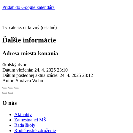
Pridať do Google kalendára
.
Typ akcie: cirkevný (ostatné)
Ďalšie informácie
Adresa miesta konania
školský dvor
Dátum vloženia:
24. 4. 2025 23:10
Dátum poslednej aktualizácie:
24. 4. 2025 23:12
Autor:
Správca Webu
O nás
Aktuality
Zamestnanci MŠ
Rada školy
Rodičovské združenie