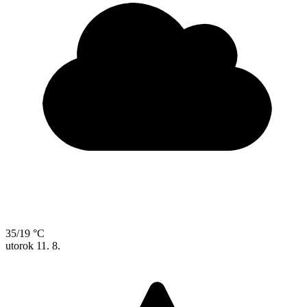
35/19 °C
utorok
11. 8.