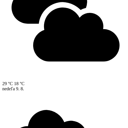
29 °C
18 °C
nedeľa
9. 8.