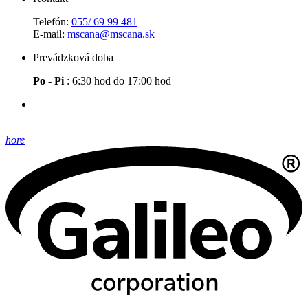
Telefón:
055/ 69 99 481
E-mail:
mscana@mscana.sk
Prevádzková doba
Po - Pi
: 6:30 hod do 17:00 hod
hore