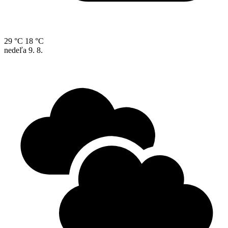
29 °C
18 °C
nedeľa
9. 8.