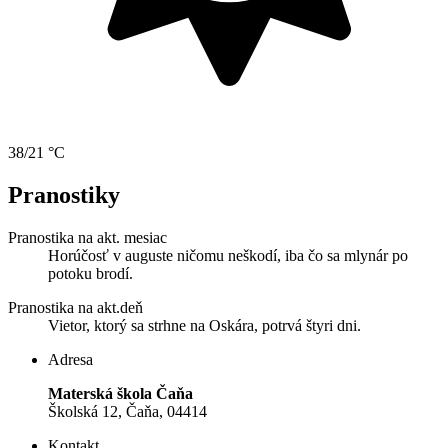
38/21 °C
Pranostiky
Pranostika na akt. mesiac
Horúčosť v auguste ničomu neškodí, iba čo sa mlynár po
potoku brodí.
Pranostika na akt.deň
Vietor, ktorý sa strhne na Oskára, potrvá štyri dni.
Adresa
Materská škola Čaňa
Školská 12, Čaňa, 04414
Kontakt