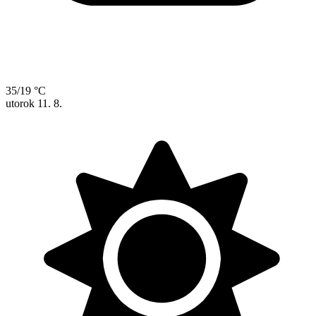
35/19 °C
utorok
11. 8.