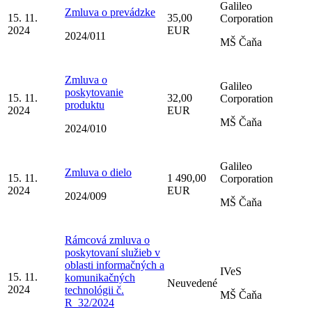
Galileo
Zmluva o prevádzke
15. 11.
35,00
Corporation
2024
EUR
2024/011
MŠ Čaňa
Zmluva o
Galileo
poskytovanie
15. 11.
32,00
Corporation
produktu
2024
EUR
MŠ Čaňa
2024/010
Galileo
Zmluva o dielo
15. 11.
1 490,00
Corporation
2024
EUR
2024/009
MŠ Čaňa
Rámcová zmluva o
poskytovaní služieb v
oblasti informačných a
IVeS
15. 11.
komunikačných
Neuvedené
2024
technológii č.
MŠ Čaňa
R_32/2024