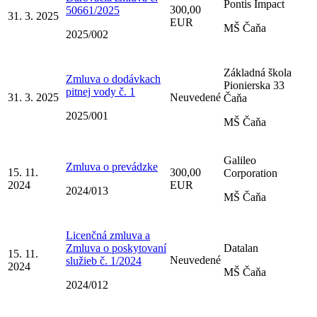
Pontis Impact
300,00
50661/2025
31. 3. 2025
EUR
MŠ Čaňa
2025/002
Základná škola
Zmluva o dodávkach
Pionierska 33
pitnej vody č. 1
31. 3. 2025
Neuvedené
Čaňa
2025/001
MŠ Čaňa
Galileo
Zmluva o prevádzke
15. 11.
300,00
Corporation
2024
EUR
2024/013
MŠ Čaňa
Licenčná zmluva a
Zmluva o poskytovaní
Datalan
15. 11.
Neuvedené
služieb č. 1/2024
2024
MŠ Čaňa
2024/012