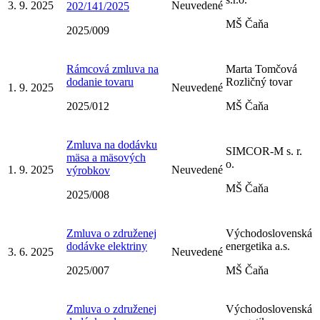
3. 9. 2025
Neuvedené
202/141/2025
MŠ Čaňa
2025/009
Rámcová zmluva na
Marta Tomčová
dodanie tovaru
Rozličný tovar
1. 9. 2025
Neuvedené
2025/012
MŠ Čaňa
Zmluva na dodávku
SIMCOR-M s. r.
mäsa a mäsových
o.
1. 9. 2025
Neuvedené
výrobkov
MŠ Čaňa
2025/008
Zmluva o združenej
Východoslovenská
dodávke elektriny
energetika a.s.
3. 6. 2025
Neuvedené
2025/007
MŠ Čaňa
Zmluva o združenej
Východoslovenská