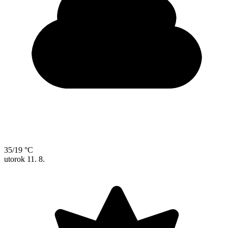
35/19 °C
utorok
11. 8.