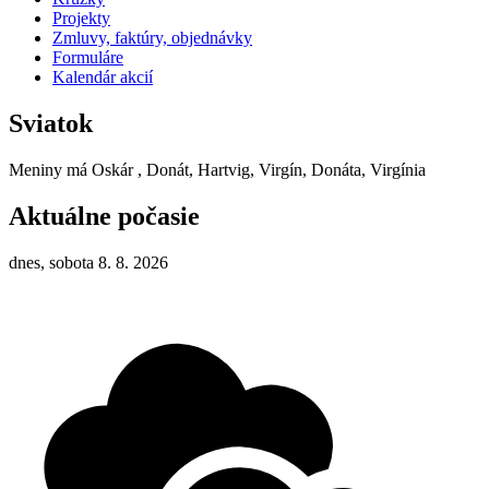
Projekty
Zmluvy, faktúry, objednávky
Formuláre
Kalendár akcií
Sviatok
Meniny má
Oskár
, Donát, Hartvig, Virgín, Donáta, Virgínia
Aktuálne počasie
dnes, sobota 8. 8. 2026