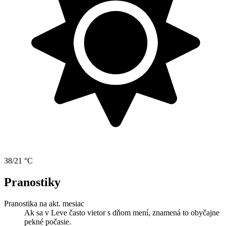
38/21 °C
Pranostiky
Pranostika na akt. mesiac
Ak sa v Leve často vietor s dňom mení, znamená to obyčajne
pekné počasie.