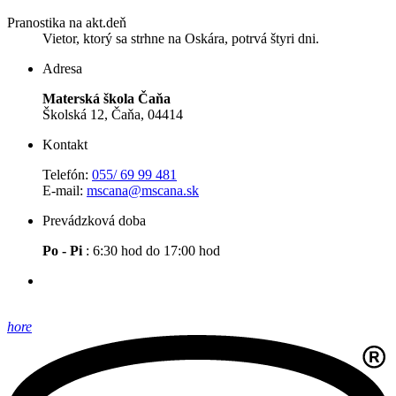
Pranostika na akt.deň
Vietor, ktorý sa strhne na Oskára, potrvá štyri dni.
Adresa
Materská škola Čaňa
Školská 12, Čaňa, 04414
Kontakt
Telefón:
055/ 69 99 481
E-mail:
mscana@mscana.sk
Prevádzková doba
Po - Pi
: 6:30 hod do 17:00 hod
hore