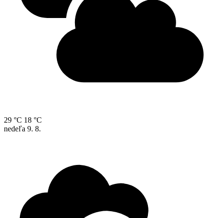
29 °C
18 °C
nedeľa
9. 8.