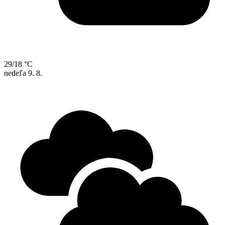
29/18 °C
nedeľa
9. 8.