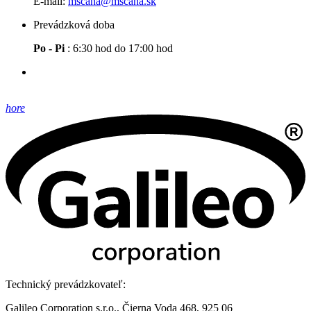
E-mail:
mscana@mscana.sk
Prevádzková doba
Po - Pi
: 6:30 hod do 17:00 hod
hore
Technický prevádzkovateľ:
Galileo Corporation s.r.o., Čierna Voda 468, 925 06