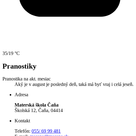
35/19 °C
Pranostiky
Pranostika na akt. mesiac
Aký je v august je posledný deň, taká má byť vraj i celá jeseň.
Adresa
Materská škola Čaňa
Školská 12, Čaňa, 04414
Kontakt
Telefón:
055/ 69 99 481