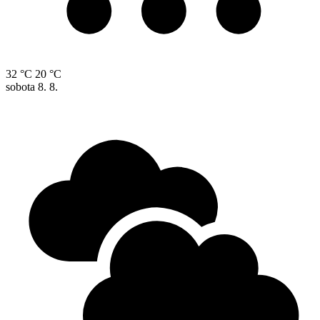
32 °C
20 °C
sobota
8. 8.